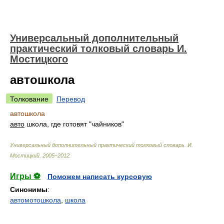
Универсальный дополнительный
практический толковый словарь И.
Мостицкого
автошкола
Толкование
Перевод
автошкола
авто
школа, где готовят "чайников"
Универсальный дополнительный практический толковый словарь
.
И.
Мостицкий
.
2005–2012
.
Игры ⚽
Поможем написать курсовую
Синонимы
:
автомотошкола
,
школа