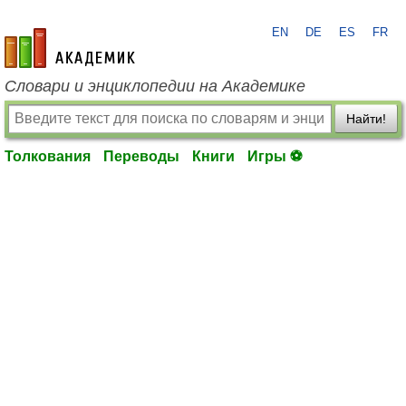
EN
DE
ES
FR
academic.ru
Словари и энциклопедии на Академике
Найти!
Толкования
Переводы
Книги
Игры ⚽