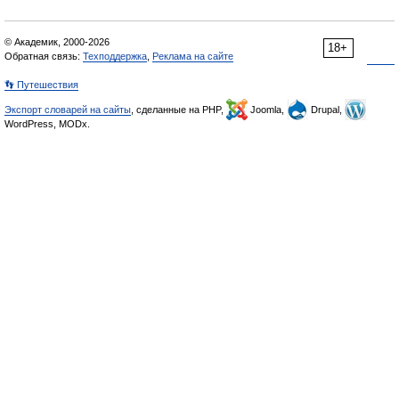
© Академик, 2000-2026
18+
Обратная связь:
Техподдержка
,
Реклама на сайте
👣 Путешествия
Экспорт словарей на сайты
, сделанные на PHP,
Joomla,
Drupal,
WordPress, MODx.